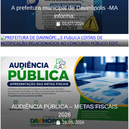
A prefeitura municipal de Davinópolis -MA
informa:
PREFEITURA DE DAVINÓPOLIS PUBLICA
01/07/2026
EDITAIS DE NOTIF...
16/06/2026
AUDIÊNCIA PÚBLICA – METAS FISCAIS
2026
28/05/2026