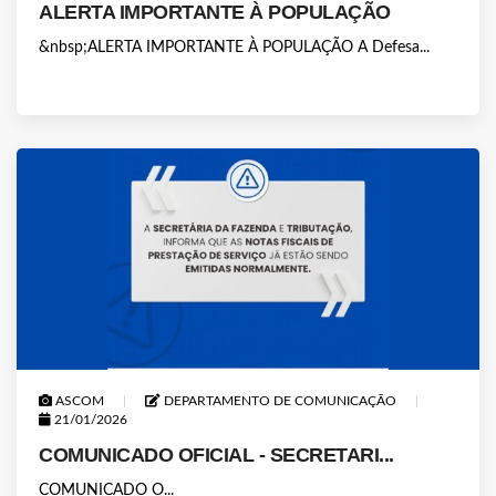
ALERTA IMPORTANTE À POPULAÇÃO
&nbsp;ALERTA IMPORTANTE À POPULAÇÃO A Defesa...
ASCOM
DEPARTAMENTO DE COMUNICAÇÃO
21/01/2026
COMUNICADO OFICIAL - SECRETARI...
COMUNICADO O...