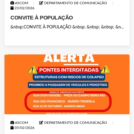
ASCOM
DEPARTAMENTO DE COMUNICAÇÃO
23/02/2026
CONVITE À POPULAÇÃO
&nbsp;CONVITE À POPULAÇÃO &nbsp; &nbsp; &nbsp; &n...
ASCOM
DEPARTAMENTO DE COMUNICAÇÃO
05/02/2026