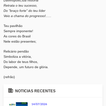
Davinópolis,tua história
Retrata o teu sucesso,
Do "braço forte" do teu líder
Veio a chama do progresso!......
Teu pavilhão
Sempre imponente!
As cores do Brasil
Nele estão presentes;
Relicário pendão
Simboliza a vitória,
Do labor de teus filhos,
Depende, um futuro de glória.
(refrão)
NOTICIAS RECENTES
14/07/2026