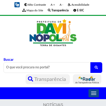
Alto Contraste
A +
A -
Acessibilidade
Mapa do Site
Transparência
E-SIC
Buscar
Transparência
Toggle
navigati
NOTÍCIAS